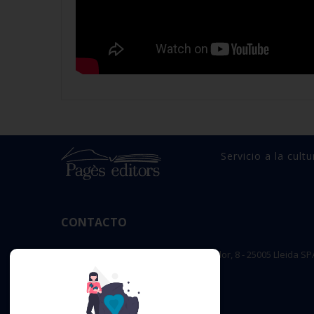
Servicio a la cultu
CONTACTO
OFICINA PRINCIPAL : c/ Sant Salvador, 8 - 25005 Lleida SP
editorial@pageseditors.cat
Teléfono: 973 23 66 11