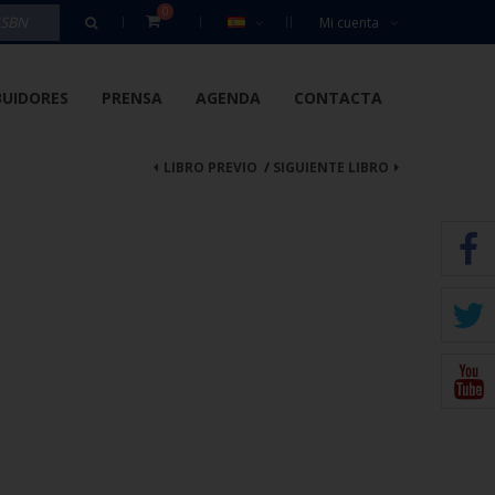
0
Mi cuenta
BUIDORES
PRENSA
AGENDA
CONTACTA
LIBRO PREVIO
/
SIGUIENTE LIBRO