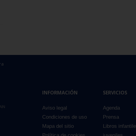
ra
INFORMACIÓN
SERVICIOS
AIN
Aviso legal
Agenda
Condiciones de uso
Prensa
Mapa del sitio
Libros infantil
Política de cookies
juveniles