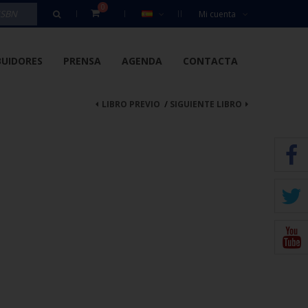
0
Mi cuenta
BUIDORES
PRENSA
AGENDA
CONTACTA
LIBRO PREVIO
/
SIGUIENTE LIBRO