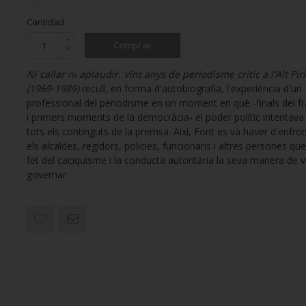
Cantidad
Comprar
Ni callar ni aplaudir. Vint anys de periodisme crític a l'Alt Pir
(1969-1989)
recull, en forma d'autobiografia, l'experiència d'un
professional del periodisme en un moment en què -finals del 
i primers moments de la democràcia- el poder polític intentava
tots els continguts de la premsa. Així, Font es va haver d'enfr
els alcaldes, regidors, policies, funcionaris i altres persones qu
fet del caciquisme i la conducta autoritària la seva manera de vi
governar.