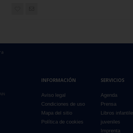
ra
INFORMACIÓN
SERVICIOS
AIN
Aviso legal
Agenda
Condiciones de uso
Prensa
Mapa del sitio
Libros infantil
Política de cookies
juveniles
Imprenta