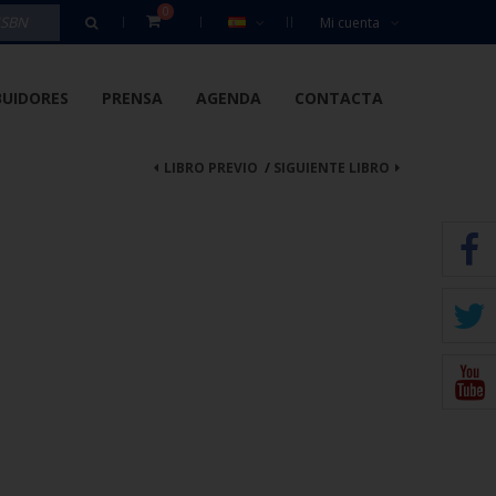
0
Mi cuenta
BUIDORES
PRENSA
AGENDA
CONTACTA
LIBRO PREVIO
/
SIGUIENTE LIBRO