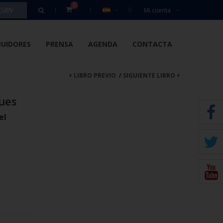
0
Mi cuenta
BUIDORES
PRENSA
AGENDA
CONTACTA
LIBRO PREVIO
/
SIGUIENTE LIBRO
gues
el