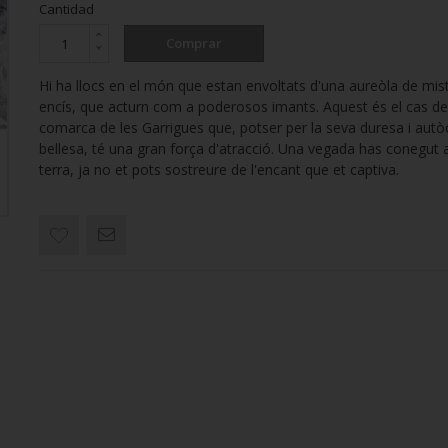
Cantidad
Comprar
Hi ha llocs en el món que estan envoltats d'una aureòla de miste
encís, que acturn com a poderosos imants. Aquest és el cas de
comarca de les Garrigues que, potser per la seva duresa i aut
bellesa, té una gran força d'atracció. Una vegada has conegut
terra, ja no et pots sostreure de l'encant que et captiva.