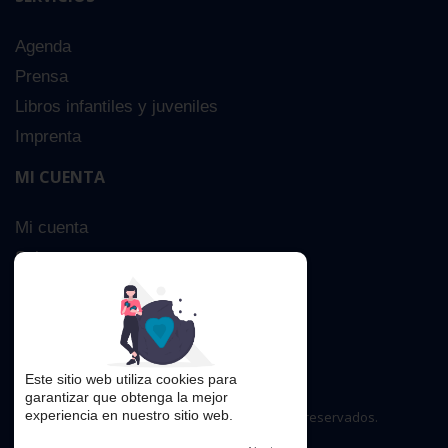
Agenda
Prensa
Libros infantiles y juveniles
Imprenta
MI CUENTA
Mi cuenta
Sobre nosotros
Búsqueda Avanzada
Contacta
Este sitio web utiliza cookies para
garantizar que obtenga la mejor
experiencia en nuestro sitio web.
Copyright © 2016. Todos los derechos reservados.