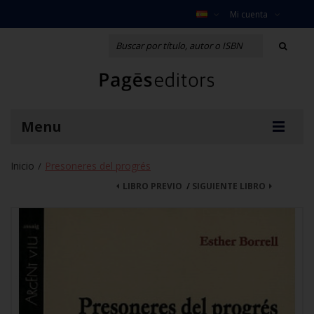
Mi cuenta
Menu
Inicio
Presoneres del progrés
/
LIBRO PREVIO
/
SIGUIENTE LIBRO