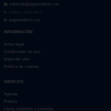
editorial@pageseditors.cat
Teléfono: 973 23 66 11
pageseditors.cat
INFORMACIÓN
Aviso legal
Condiciones de uso
Mapa del sitio
Política de cookies
SERVICIOS
Agenda
Prensa
Libros infantiles y juveniles