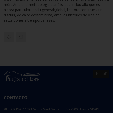
món. Amb una metodologia d'anàlisi que inclou allò que és
alhora particular/local i general/global, l'autora construeix un
discurs, de caire ecofeminista, amb les històries de vida de
setze dones alt empordaneses.
CONTACTO
OFICINA PRINCIPAL : c/ Sant Salvador, 8 - 25005 Lleida SPAIN