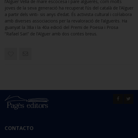
l’Alguer Vella de mare escocesa i pare alguerès, com molts
joves de la seva generació ha recuperat l’ús del català de l’Alguer
a partir dels vinti- sis anys d’edat. És activista cultural i col·labora
amb diverses associacions per la revaloració de l’alguerès. Ha
guanyat la 38a i la 40a edició del Premi de Poesia i Prosa
“Rafael Sari” de l’Alguer amb dos contes breus.
CONTACTO