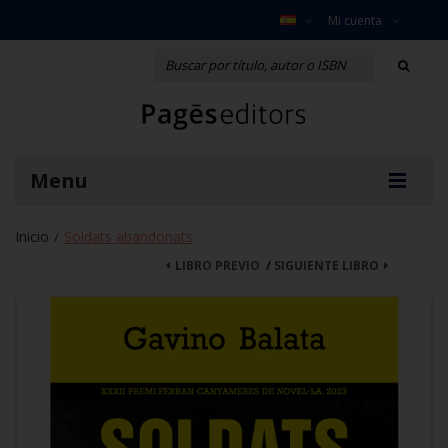
Mi cuenta
Menu
Inicio
Soldats abandonats
/
LIBRO PREVIO
/
SIGUIENTE LIBRO