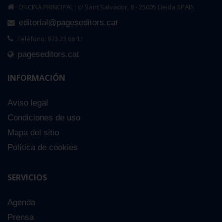
OFICINA PRINCIPAL : c/ Sant Salvador, 8 - 25005 Lleida SPAIN
editorial@pageseditors.cat
Teléfono: 973 23 66 11
pageseditors.cat
INFORMACIÓN
Aviso legal
Condiciones de uso
Mapa del sitio
Política de cookies
SERVICIOS
Agenda
Prensa