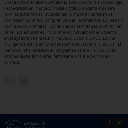
Liliana Arroyo Moliner (Barcelona, 1985). Doctora en Sociologia
i especialista en innovació social digital. Li encanta entendre
com les plataformes revolucionen la manera que tenim de
comunicar, aprendre, comprar, pensar i estimar-nos. Es defineix
com a tecno-optimista i confia que les tecnologies existiran per
servir-nos a nosaltres i no a l’inrevés. Actualment és docent i
investigadora de l’Institut d’Innovació Social d’ESADE. És una
divulgadora activa en jornades i xerrades, escriu al Diari Ara i El
Periódico, i ha participat en programes de RAC1 i TV3. En les
estones lliures la trobareu fent teatre o fent experiments
culinaris.