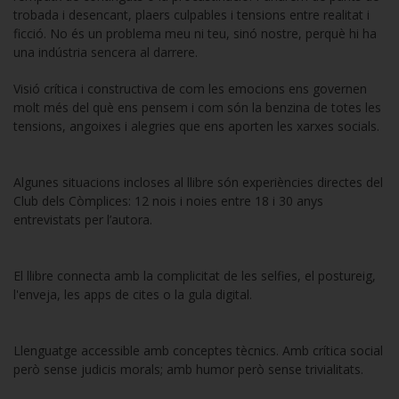
trobada i desencant, plaers culpables i tensions entre realitat i
ficció. No és un problema meu ni teu, sinó nostre, perquè hi ha
una indústria sencera al darrere.
Visió crítica i constructiva de com les emocions ens governen
molt més del què ens pensem i com són la benzina de totes les
tensions, angoixes i alegries que ens aporten les xarxes socials.
Algunes situacions incloses al llibre són experiències directes del
Club dels Còmplices: 12 nois i noies entre 18 i 30 anys
entrevistats per l’autora.
El llibre connecta amb la complicitat de les selfies, el postureig,
l'enveja, les apps de cites o la gula digital.
Llenguatge accessible amb conceptes tècnics. Amb crítica social
però sense judicis morals; amb humor però sense trivialitats.