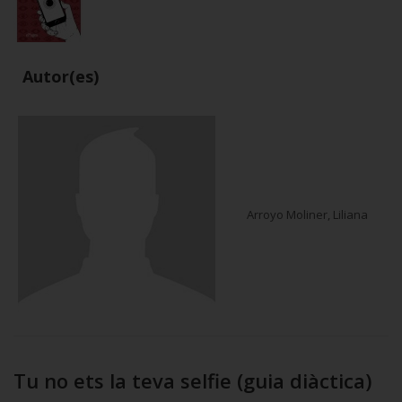
Autor(es)
Arroyo Moliner, Liliana
Tu no ets la teva selfie (guia diàctica)