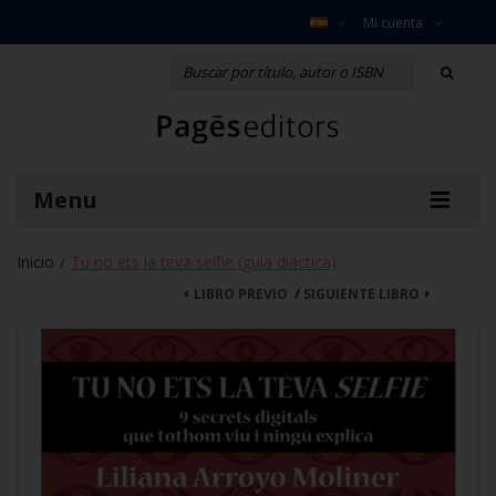
Mi cuenta
Menu
Inicio
Tu no ets la teva selfie (guia diàctica)
/
LIBRO PREVIO
/
SIGUIENTE LIBRO