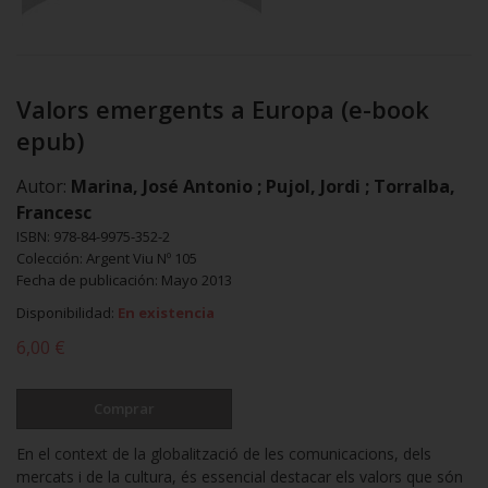
Valors emergents a Europa (e-book
epub)
Autor:
Marina, José Antonio ; Pujol, Jordi ; Torralba,
Francesc
ISBN: 978-84-9975-352-2
Colección: Argent Viu Nº 105
Fecha de publicación: Mayo 2013
Disponibilidad:
En existencia
6,00 €
Comprar
En el context de la globalització de les comunicacions, dels
mercats i de la cultura, és essencial destacar els valors que són