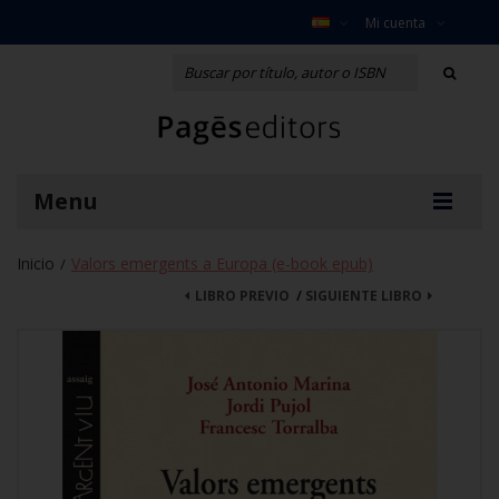
Mi cuenta
Menu
Inicio
Valors emergents a Europa (e-book epub)
/
LIBRO PREVIO
/
SIGUIENTE LIBRO