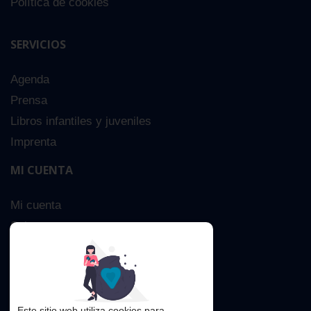
Política de cookies
SERVICIOS
Agenda
Prensa
Libros infantiles y juveniles
Imprenta
MI CUENTA
Mi cuenta
Sobre nosotros
Búsqueda Avanzada
Contacta
Este sitio web utiliza cookies para