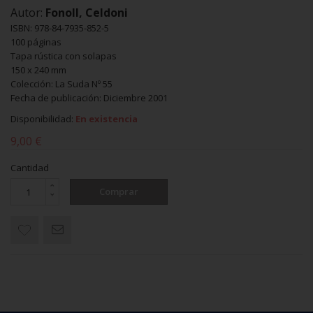
Autor:
Fonoll, Celdoni
ISBN: 978-84-7935-852-5
100 páginas
Tapa rústica con solapas
150 x 240 mm
Colección: La Suda Nº 55
Fecha de publicación: Diciembre 2001
Disponibilidad:
En existencia
9,00 €
Cantidad
Comprar