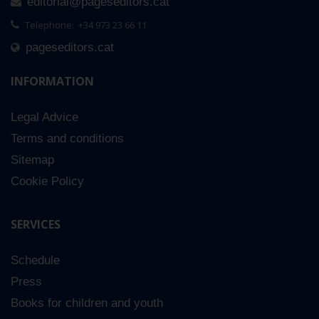
editorial@pageseditors.cat
Telephone: +34 973 23 66 11
pageseditors.cat
INFORMATION
Legal Advice
Terms and conditions
Sitemap
Cookie Policy
SERVICES
Schedule
Press
Books for children and youth