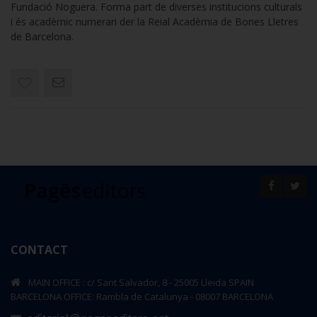
Fundació Noguera. Forma part de diverses institucions culturals
i és acadèmic numerari der la Reial Acadèmia de Bones Lletres
de Barcelona.
CONTACT
MAIN OFFICE : c/ Sant Salvador, 8 - 25005 Lleida SPAIN
BARCELONA OFFICE: Rambla de Catalunya - 08007 BARCELONA