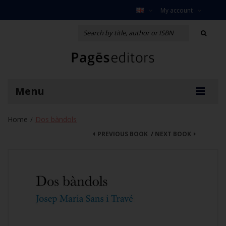
My account
Menu
Home
Dos bàndols
/
PREVIOUS BOOK
/
NEXT BOOK