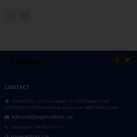
CONTACT
MAIN OFFICE : c/ Sant Salvador, 8 - 25005 Lleida SPAIN
BARCELONA OFFICE: Rambla de Catalunya - 08007 BARCELONA
editorial@pageseditors.cat
Telephone: +34 973 23 66 11
pageseditors.cat