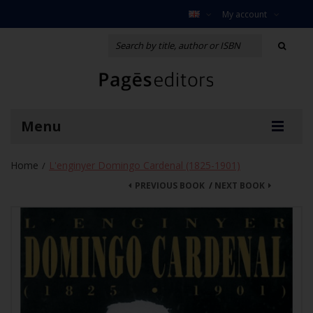
My account
Menu
Home
L'enginyer Domingo Cardenal (1825-1901)
/
PREVIOUS BOOK
/
NEXT BOOK