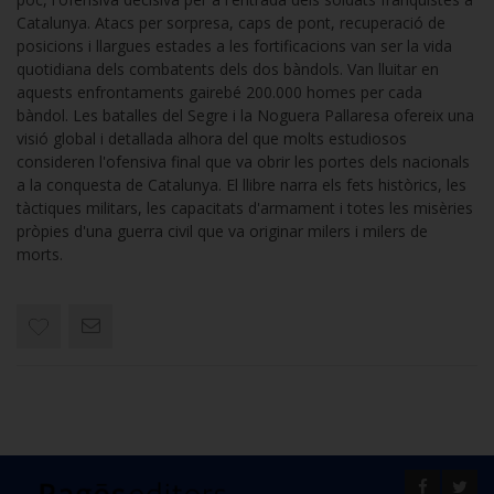
Catalunya. Atacs per sorpresa, caps de pont, recuperació de
posicions i llargues estades a les fortificacions van ser la vida
quotidiana dels combatents dels dos bàndols. Van lluitar en
aquests enfrontaments gairebé 200.000 homes per cada
bàndol. Les batalles del Segre i la Noguera Pallaresa ofereix una
visió global i detallada alhora del que molts estudiosos
consideren l'ofensiva final que va obrir les portes dels nacionals
a la conquesta de Catalunya. El llibre narra els fets històrics, les
tàctiques militars, les capacitats d'armament i totes les misèries
pròpies d'una guerra civil que va originar milers i milers de
morts.