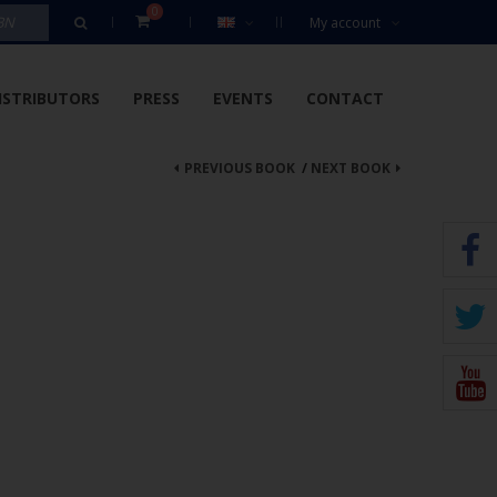
0
My account
ISTRIBUTORS
PRESS
EVENTS
CONTACT
PREVIOUS BOOK
/
NEXT BOOK