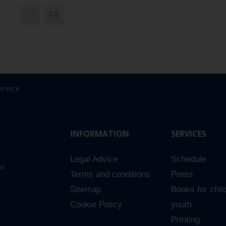
ervice
INFORMATION
SERVICES
Legal Advice
Schedule
NA
Terms and conditions
Press
Sitemap
Books for chil
Cookie Policy
youth
Printing