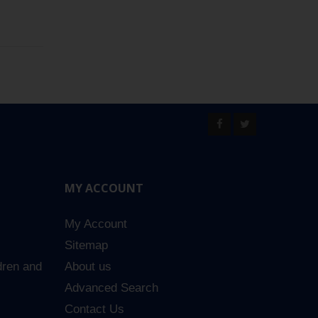
MY ACCOUNT
My Account
Sitemap
dren and
About us
Advanced Search
Contact Us