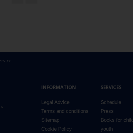
ervice
INFORMATION
SERVICES
Legal Advice
Schedule
NA
Terms and conditions
Press
Sitemap
Books for chil
Cookie Policy
youth