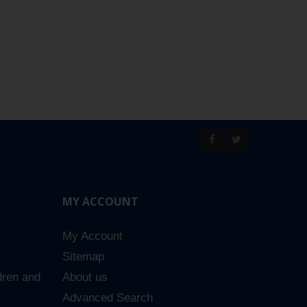
MY ACCOUNT
My Account
Sitemap
dren and
About us
Advanced Search