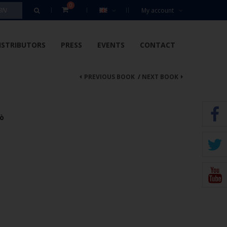
0
My account
ISTRIBUTORS
PRESS
EVENTS
CONTACT
PREVIOUS BOOK
/
NEXT BOOK
dò