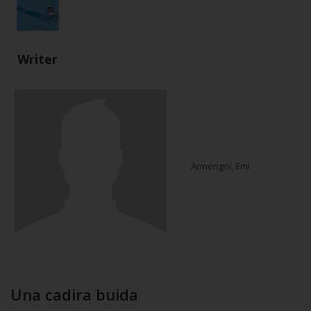
Writer
Armengol, Emi
Una cadira buida