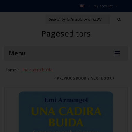
My account
Menu
Home
Una cadira buida
/
PREVIOUS BOOK
/
NEXT BOOK