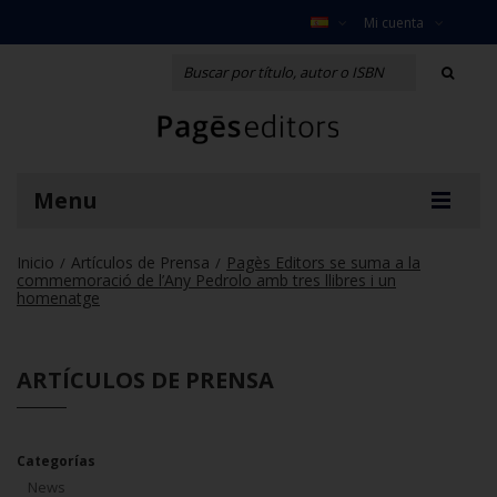
Mi cuenta
Menu
Inicio
Artículos de Prensa
Pagès Editors se suma a la
/
/
commemoració de l’Any Pedrolo amb tres llibres i un
homenatge
ARTÍCULOS DE PRENSA
Categorías
News