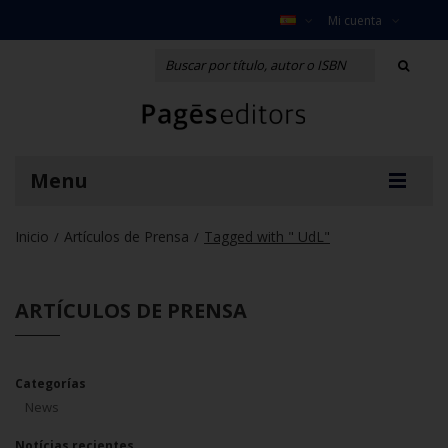
Mi cuenta
Menu
Inicio
Artículos de Prensa
Tagged with " UdL"
/
/
ARTÍCULOS DE PRENSA
Categorías
News
Notícias recientes