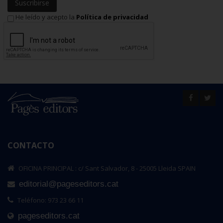
Suscribirse
He leído y acepto la
Política de privacidad
CONTACTO
OFICINA PRINCIPAL : c/ Sant Salvador, 8 - 25005 Lleida SPAIN
editorial@pageseditors.cat
Teléfono: 973 23 66 11
pageseditors.cat