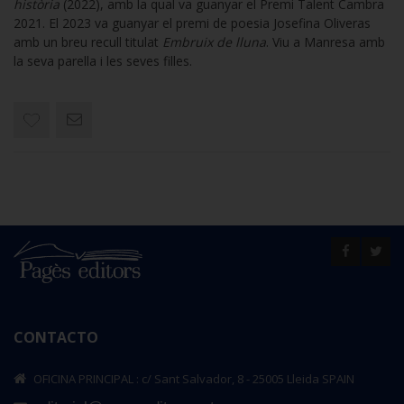
història
(2022), amb la qual va guanyar el Premi Talent Cambra
2021. El 2023 va guanyar el premi de poesia Josefina Oliveras
amb un breu recull titulat
Embruix de lluna
. Viu a Manresa amb
la seva parella i les seves filles.
CONTACTO
OFICINA PRINCIPAL : c/ Sant Salvador, 8 - 25005 Lleida SPAIN