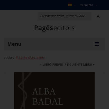
Mi cuenta
Menu
Inicio
El tacte d'un hivern
/
LIBRO PREVIO
/
SIGUIENTE LIBRO