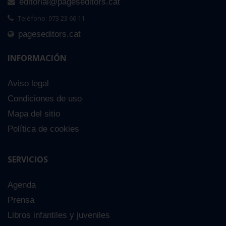
editorial@pageseditors.cat
Teléfono: 973 23 66 11
pageseditors.cat
INFORMACIÓN
Aviso legal
Condiciones de uso
Mapa del sitio
Política de cookies
SERVICIOS
Agenda
Prensa
Libros infantiles y juveniles