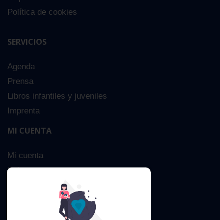
Política de cookies
SERVICIOS
Agenda
Prensa
Libros infantiles y juveniles
Imprenta
MI CUENTA
Mi cuenta
Sobre nosotros
Búsqueda Avanzada
Contacta