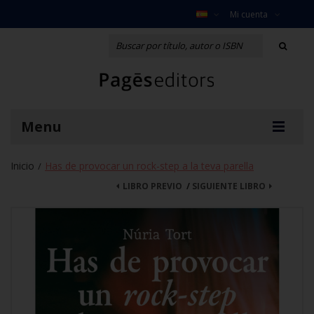
Mi cuenta
Menu
Inicio
Has de provocar un rock-step a la teva parella
/
LIBRO PREVIO
/
SIGUIENTE LIBRO