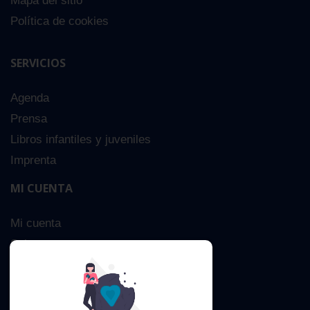
Mapa del sitio
Política de cookies
SERVICIOS
Agenda
Prensa
Libros infantiles y juveniles
Imprenta
MI CUENTA
Mi cuenta
Sobre nosotros
Búsqueda Avanzada
Contacta