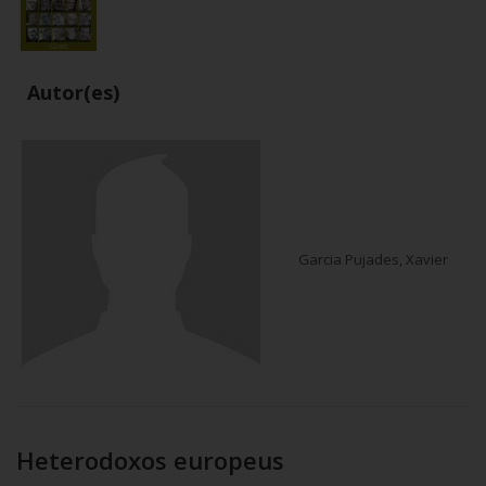
Autor(es)
Garcia Pujades, Xavier
Heterodoxos europeus