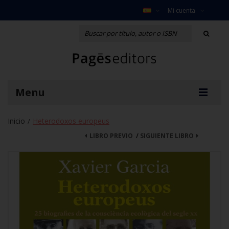
Mi cuenta
Menu
Inicio
Heterodoxos europeus
/
LIBRO PREVIO
/
SIGUIENTE LIBRO