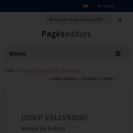
Mi cuenta
Menu
Inicio
Ronda de boires (Any Vallverdú)
/
LIBRO PREVIO
/
SIGUIENTE LIBRO