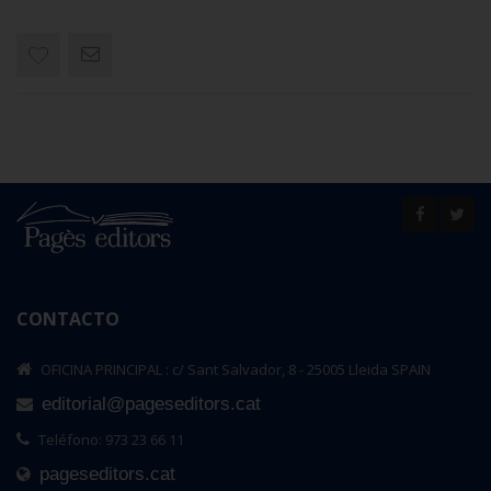
CONTACTO
OFICINA PRINCIPAL : c/ Sant Salvador, 8 - 25005 Lleida SPAIN
editorial@pageseditors.cat
Teléfono: 973 23 66 11
pageseditors.cat