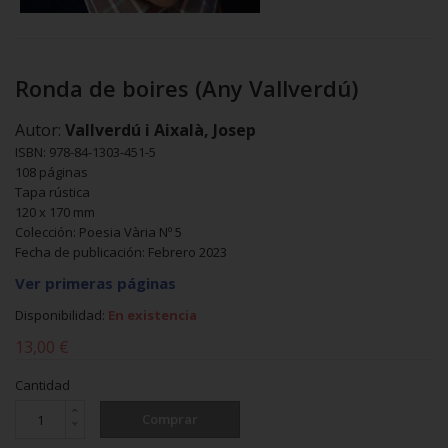
Ronda de boires (Any Vallverdú)
Autor:
Vallverdú i Aixalà, Josep
ISBN: 978-84-1303-451-5
108 páginas
Tapa rústica
120 x 170 mm
Colección: Poesia Vària Nº 5
Fecha de publicación: Febrero 2023
Ver primeras páginas
Disponibilidad:
En existencia
13,00 €
Cantidad
Comprar