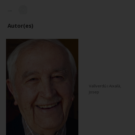
Autor(es)
Vallverdú i Aixalà,
Josep