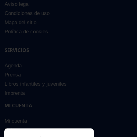
Aviso legal
Condiciones de uso
Mapa del sitio
Política de cookies
SERVICIOS
Agenda
Prensa
Libros infantiles y juveniles
Imprenta
MI CUENTA
Mi cuenta
Sobre nosotros