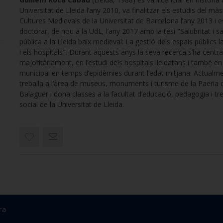
Universitat de Lleida l’any 2010, va finalitzar els estudis del mà
Cultures Medievals de la Universitat de Barcelona l’any 2013 i e
doctorar, de nou a la UdL, l’any 2017 amb la tesi "Salubritat i sa
pública a la Lleida baix medieval: La gestió dels espais públics 
i els hospitals". Durant aquests anys la seva recerca s’ha centra
majoritàriament, en l’estudi dels hospitals lleidatans i també en
municipal en temps d’epidèmies durant l’edat mitjana. Actualme
treballa a l’àrea de museus, monuments i turisme de la Paeria 
Balaguer i dona classes a la facultat d’educació, pedagogia i tre
social de la Universitat de Lleida.
ra