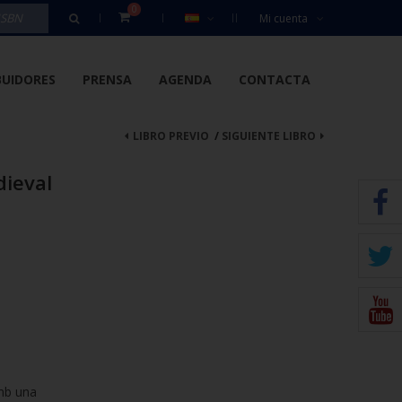
0
Mi cuenta
BUIDORES
PRENSA
AGENDA
CONTACTA
LIBRO PREVIO
/
SIGUIENTE LIBRO
dieval
amb una