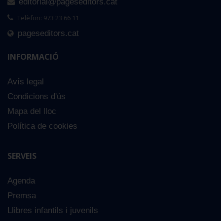
editorial@pageseditors.cat
Telèfon: 973 23 66 11
pageseditors.cat
INFORMACIÓ
Avís legal
Condicions d'ús
Mapa del lloc
Política de cookies
SERVEIS
Agenda
Premsa
Llibres infantils i juvenils