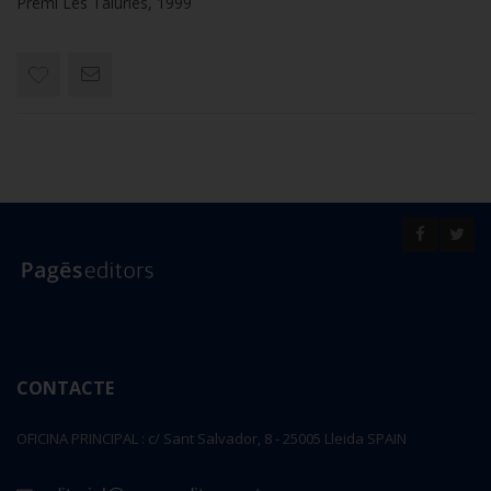
Premi Les Talúries, 1999
CONTACTE
OFICINA PRINCIPAL : c/ Sant Salvador, 8 - 25005 Lleida SPAIN