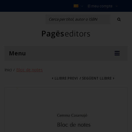
El meu compte
Menu
Inici
Bloc de notes
/
LLIBRE PREVI
/
SEGÜENT LLIBRE