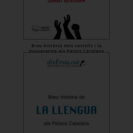
Breu història dels castells i la
muixeranga als Països Catalans
16,00 €
Comprar