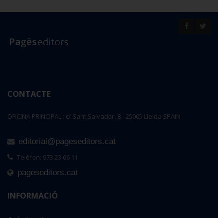
CONTACTE
OFICINA PRINCIPAL : c/ Sant Salvador, 8 - 25005 Lleida SPAIN
editorial@pageseditors.cat
Telèfon: 973 23 66 11
pageseditors.cat
INFORMACIÓ