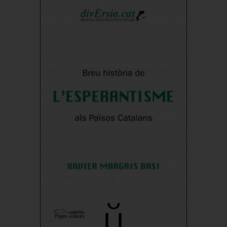
16,00 €
Comprar