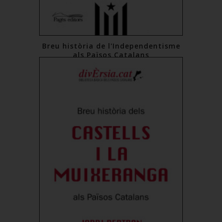
Breu història de l'Independentisme
als Països Catalans
16,00 €
Comprar