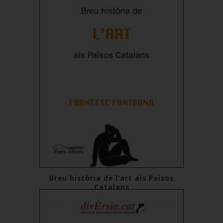
Breu història de l'art als Països
Catalans
19,00 €
Comprar