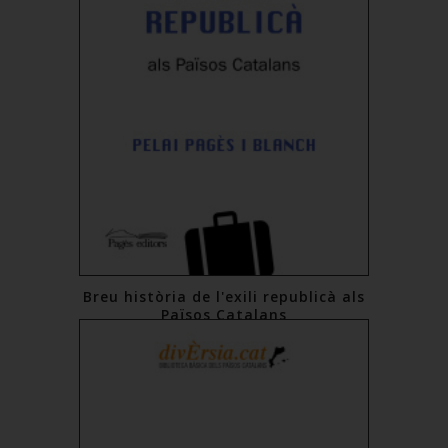
Breu història de l'exili republicà als
Països Catalans
16,00 €
Comprar