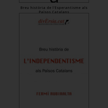
Breu història de l'Esperantisme als
Països Catalans
16,00 €
Comprar