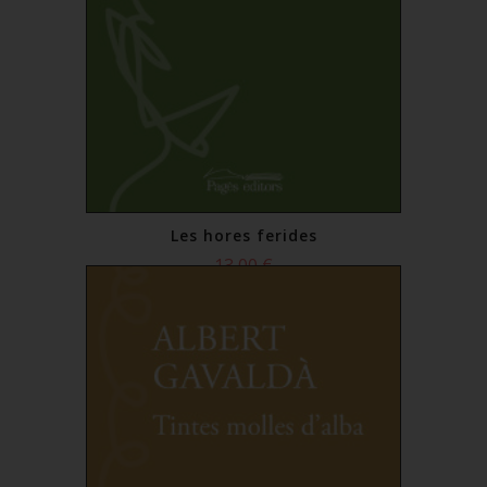
Les hores ferides
13,00 €
Comprar