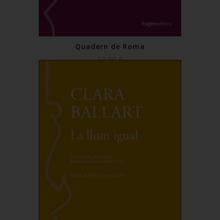
Quadern de Roma
13,00 €
Comprar