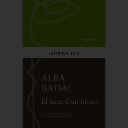
Estranya sort
14,00 €
Comprar