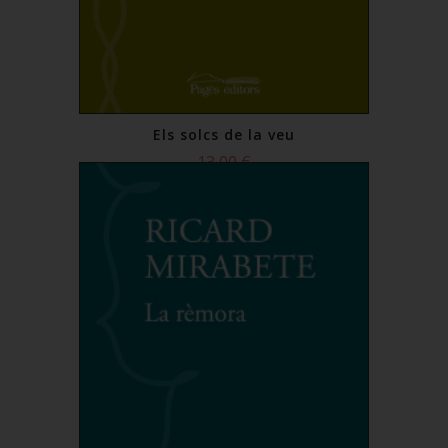
Els solcs de la veu
13,00 €
Comprar