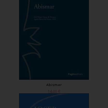
Abismar
14,00 €
Comprar