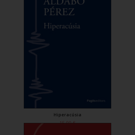
Hiperacúsia
15,00 €
Comprar