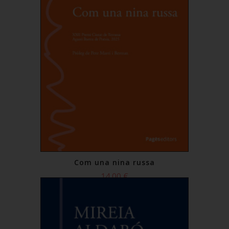
Com una nina russa
14,00 €
Comprar