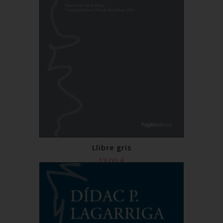
Llibre gris
13,00 €
Comprar