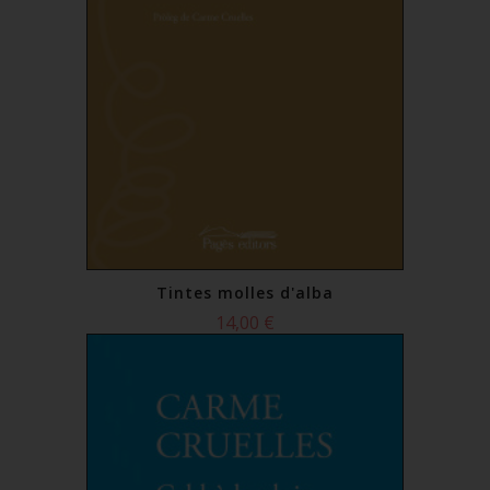
Tintes molles d'alba
14,00 €
Comprar