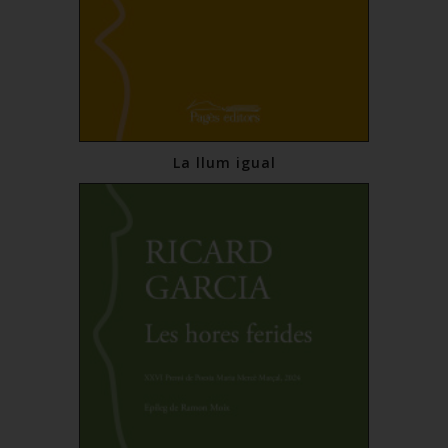
La llum igual
13,00 €
Comprar