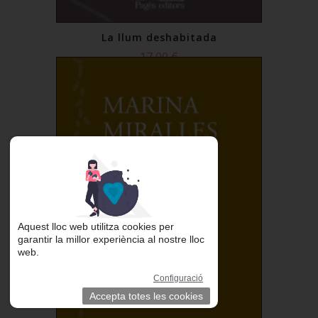
La llum deshabitada
17,00 €
Comprar
Aquest lloc web utilitza cookies per
garantir la millor experiència al nostre lloc
web.
Configuració
Accepta totes les cookies