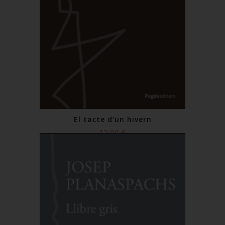
El tacte d'un hivern
13,00 €
Comprar