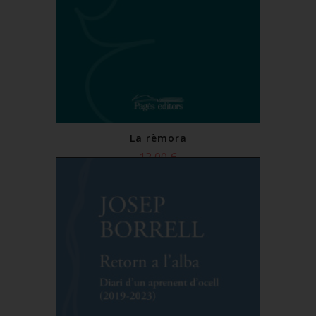
La rèmora
13,00 €
Comprar