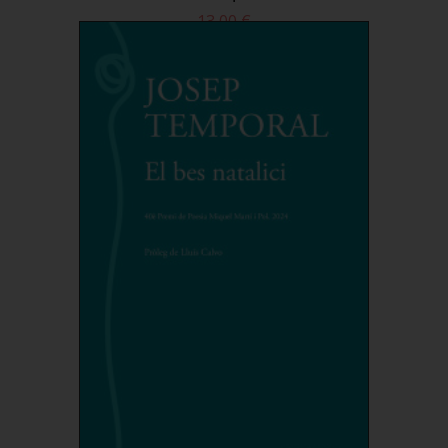
13,00 €
Comprar