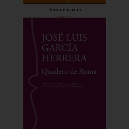
Llum de tardor
14,00 €
Comprar