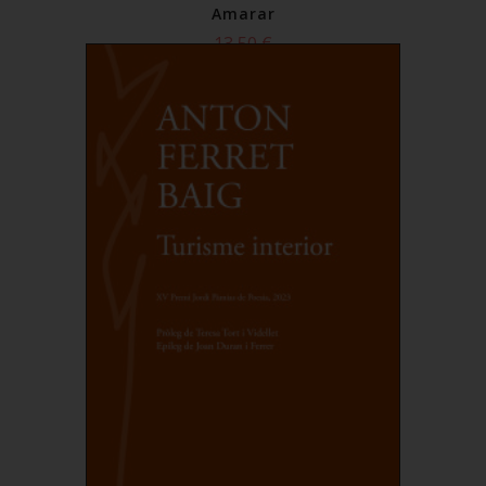
Amarar
13,50 €
Comprar