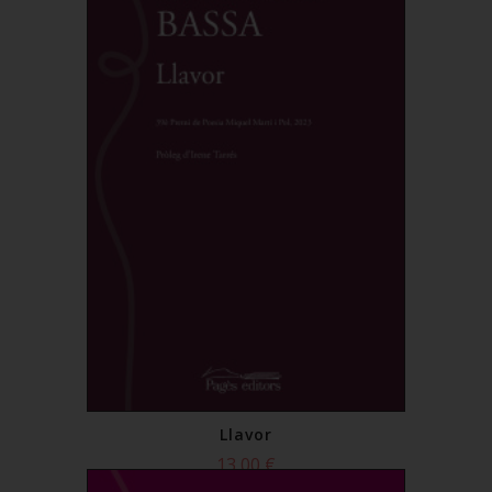
Llavor
13,00 €