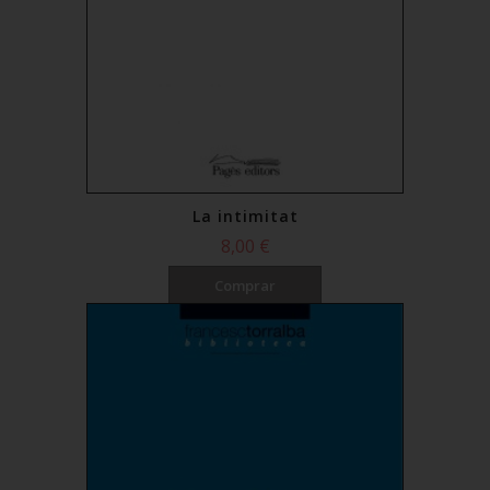
La intimitat
8,00 €
Comprar