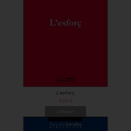
L'esforç
8,00 €
Comprar