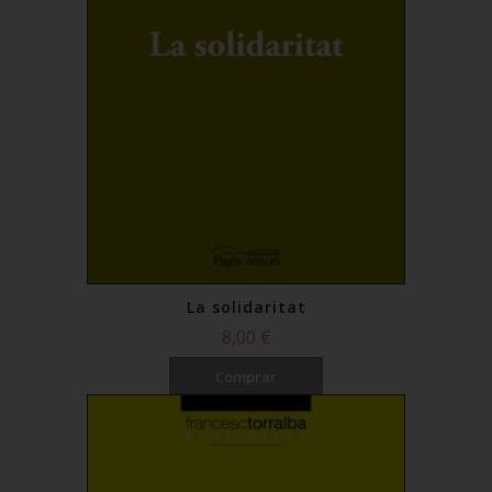
La solidaritat
8,00 €
Comprar