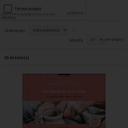
Ordena per
per pàgina
Mostra
23 Article(s)