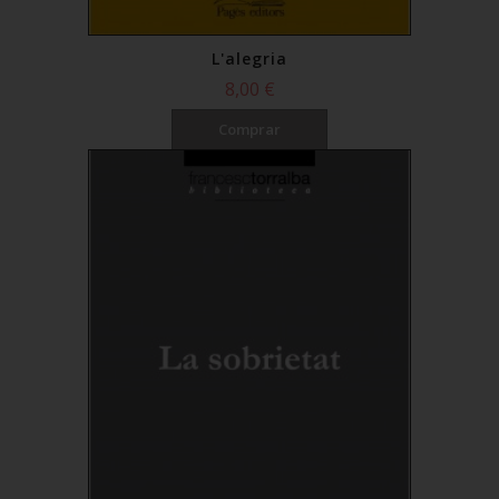
L'alegria
8,00 €
Comprar