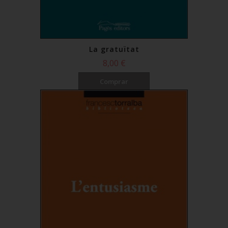
La gratuïtat
8,00 €
Comprar