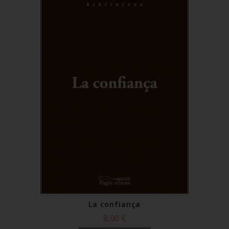
La confiança
8,00 €