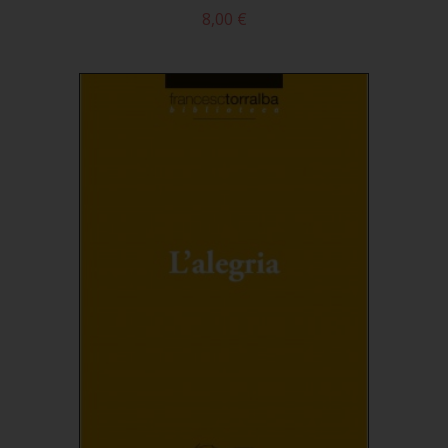
8,00 €