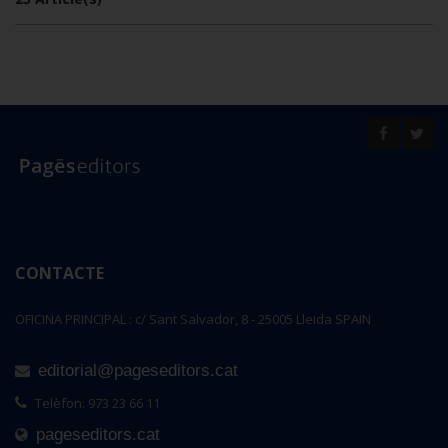
CONTACTE
OFICINA PRINCIPAL : c/ Sant Salvador, 8 - 25005 Lleida SPAIN
editorial@pageseditors.cat
Telèfon: 973 23 66 11
pageseditors.cat