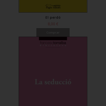
El perdó
8,00 €
Comprar