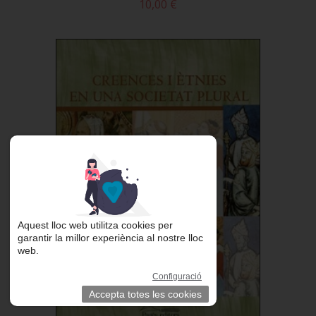
10,00 €
Aquest lloc web utilitza cookies per
garantir la millor experiència al nostre lloc
web.
Configuració
Accepta totes les cookies