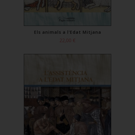
Els animals a l'Edat Mitjana
22,00 €