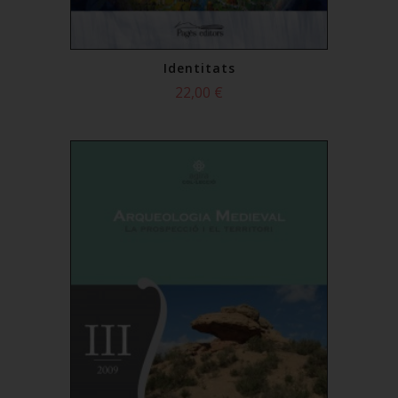
Identitats
22,00 €