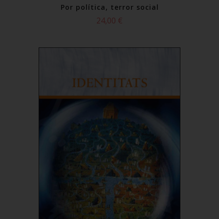
Por política, terror social
24,00 €