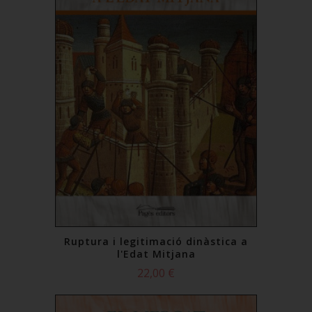
Ruptura i legitimació dinàstica a
l'Edat Mitjana
22,00 €