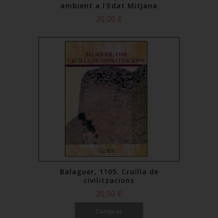
ambient a l'Edat Mitjana
20,00 €
Balaguer, 1105. Cruïlla de
civilitzacions
20,00 €
Comprar