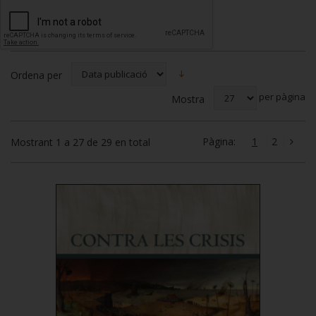
Ordena per
per pàgina
Mostra
Pàgina:
1
2
Mostrant 1 a 27 de 29 en total