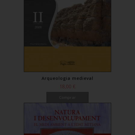
Arqueologia medieval
18,00 €
Comprar