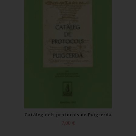
Catàleg dels protocols de Puigcerdà
7,00 €