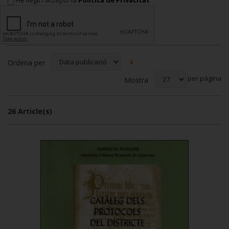
Ordena per
per pàgina
Mostra
26 Article(s)