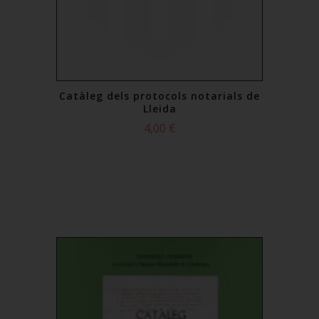
Catàleg dels protocols notarials de
Lleida
4,00 €