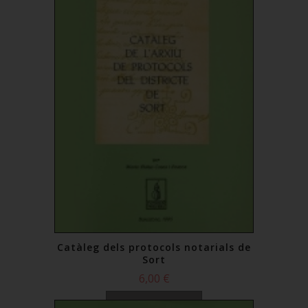
Catàleg dels protocols notarials de
Sort
6,00 €
Comprar