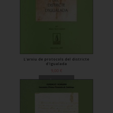
L'arxiu de protocols del districte
d'Igualada
9,00 €
Comprar