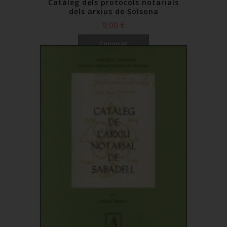
Catàleg dels protocols notarials
dels arxius de Solsona
9,00 €
Comprar