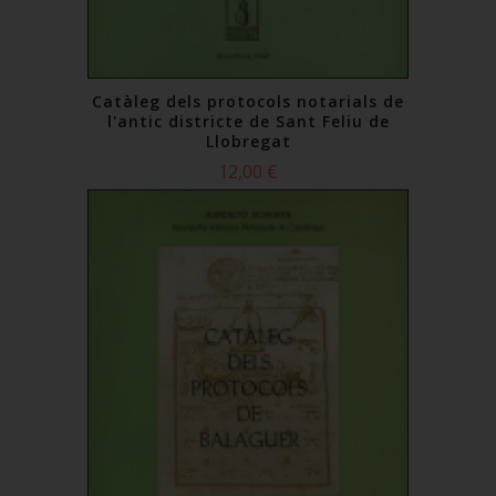
Catàleg dels protocols notarials de
l'antic districte de Sant Feliu de
Llobregat
12,00 €
Comprar