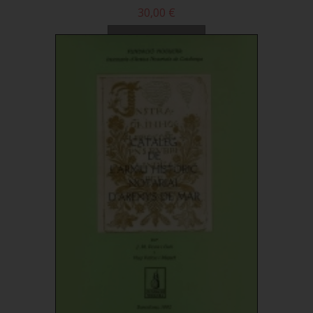
30,00 €
Comprar