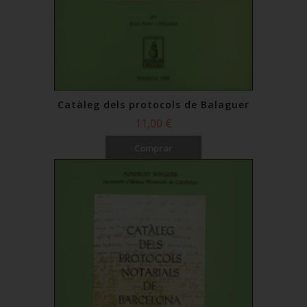
Catàleg dels protocols de Balaguer
11,00 €
Comprar