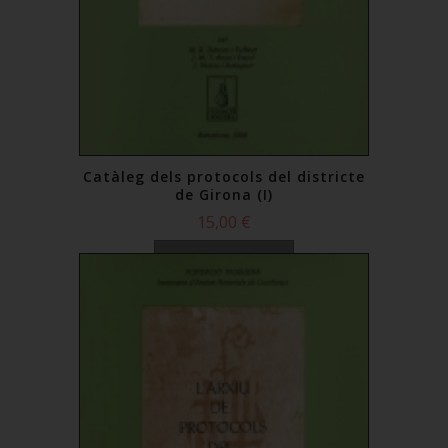
Catàleg dels protocols del districte
de Girona (I)
15,00 €
Comprar