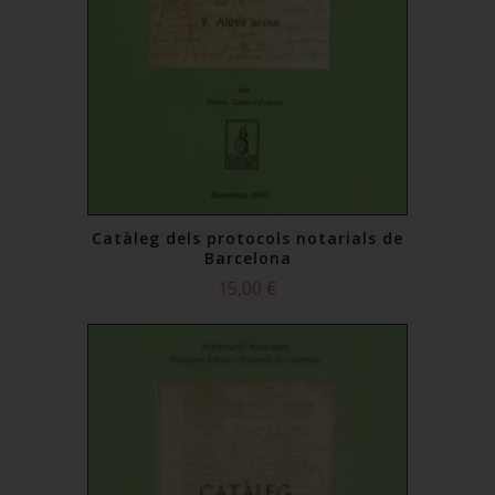
Catàleg dels protocols notarials de
Barcelona
15,00 €