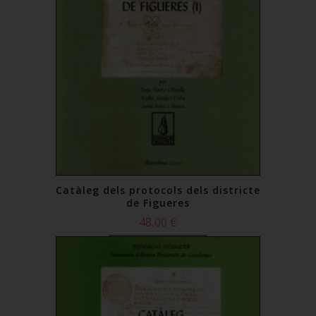
Catàleg dels protocols dels districte
de Figueres
48,00 €
Comprar