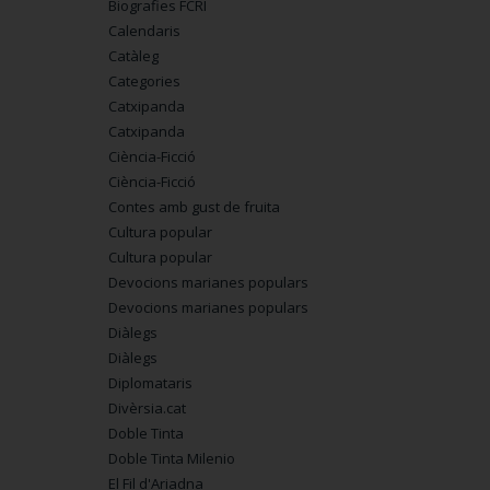
Biografies FCRI
Calendaris
Catàleg
Categories
Catxipanda
Catxipanda
Ciència-Ficció
Ciència-Ficció
Contes amb gust de fruita
Cultura popular
Cultura popular
Devocions marianes populars
Devocions marianes populars
Diàlegs
Diàlegs
Diplomataris
Divèrsia.cat
Doble Tinta
Doble Tinta Milenio
El Fil d'Ariadna