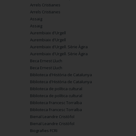
Arrels Cristianes
Arrels Cristianes
Assaig
Assaig
Aurembiaix d'Urgell
Aurembiaix d'Urgell
Aurembiaix d'Urgell. Sèrie Àgira
Aurembiaix d'Urgell. Sèrie Àgira
Beca Ernest Lluch
Beca Ernest Lluch
Biblioteca d'Història de Catalunya
Biblioteca d'Història de Catalunya
Biblioteca de política cultural
Biblioteca de política cultural
Biblioteca Francesc Torralba
Biblioteca Francesc Torralba
Bienal Leandre Cristòfol
Bienal Leandre Cristòfol
Biografies FCRI