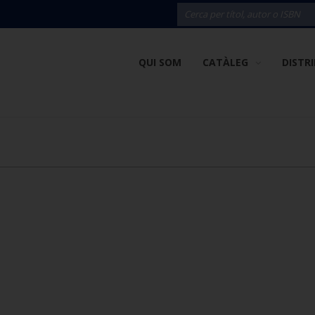
QUI SOM
CATÀLEG
DISTR