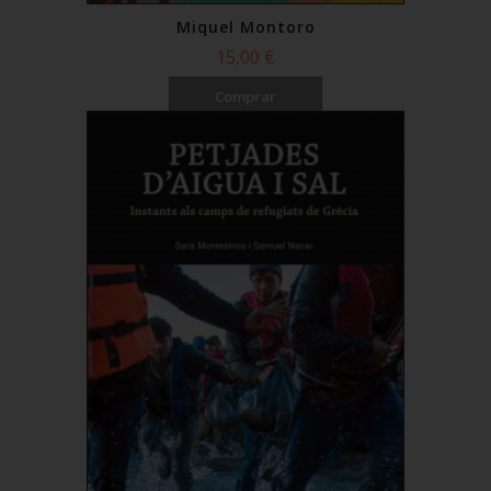
Miquel Montoro
15,00 €
Comprar