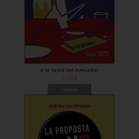
A la taula del menjador
11,00 €
Comprar