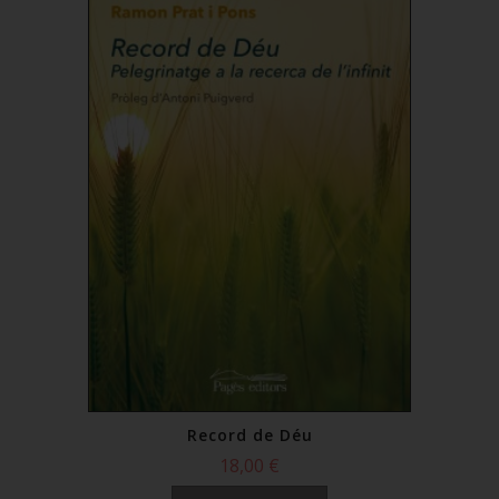
Record de Déu
18,00 €