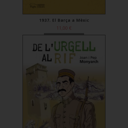
1937. El Barça a Mèxic
11,00 €
Comprar