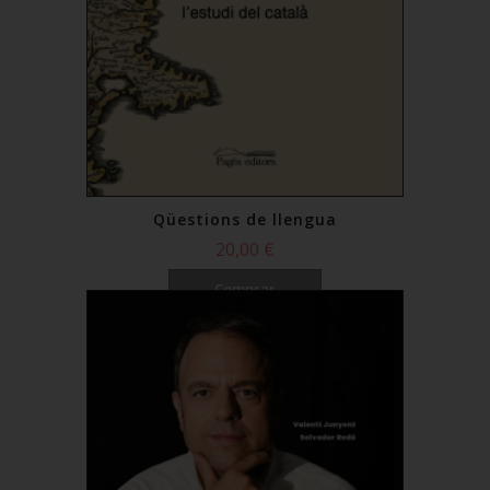
Qüestions de llengua
20,00 €
Comprar