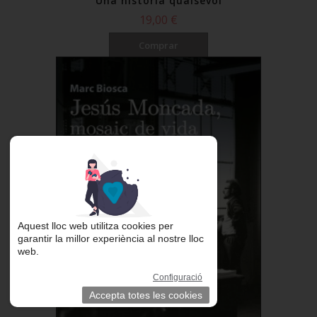
Una història qualsevol
19,00 €
Comprar
Aquest lloc web utilitza cookies per
garantir la millor experiència al nostre lloc
web.
Configuració
Accepta totes les cookies