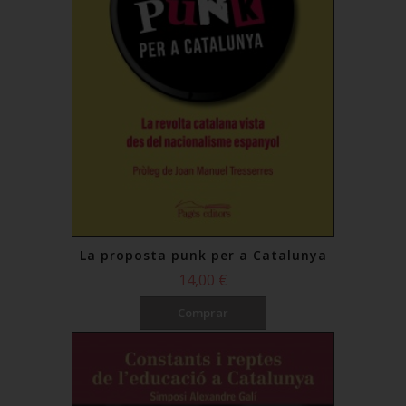
La proposta punk per a Catalunya
14,00 €
Comprar