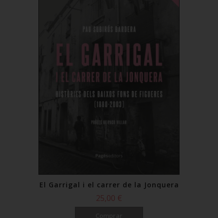
El Garrigal i el carrer de la Jonquera
25,00 €
Comprar