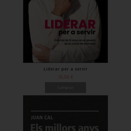
Liderar per a servir
16,00 €
Comprar