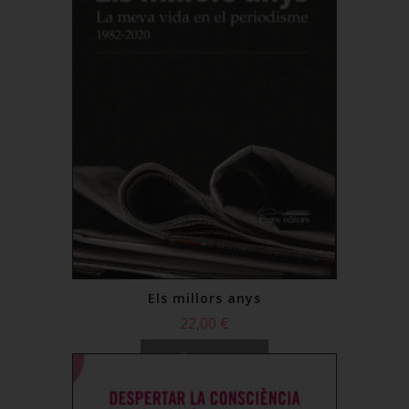
Els millors anys
22,00 €
Comprar