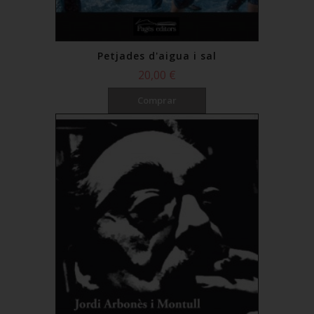
Petjades d'aigua i sal
20,00 €
Comprar