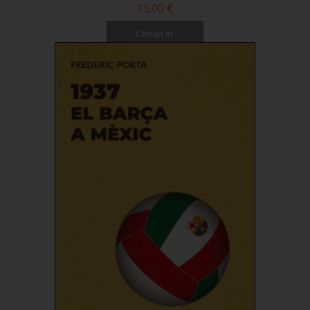
13,00 €
Comprar