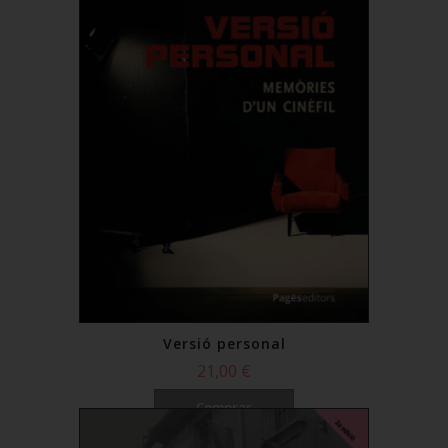
Versió personal
21,00 €
Comprar