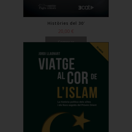
Històries del 30'
20,00 €
Comprar