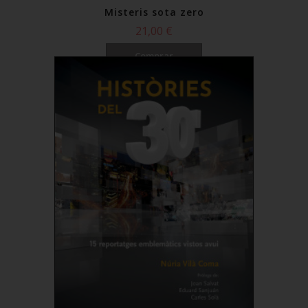
Misteris sota zero
21,00 €
Comprar