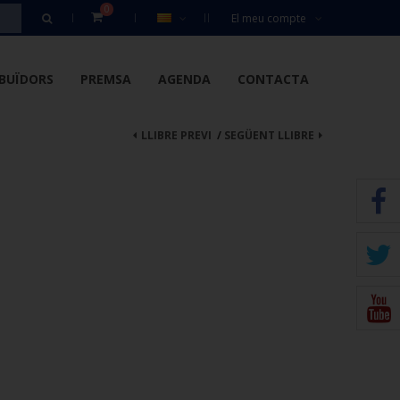
0
El meu compte
IBUÏDORS
PREMSA
AGENDA
CONTACTA
LLIBRE PREVI
/
SEGÜENT LLIBRE