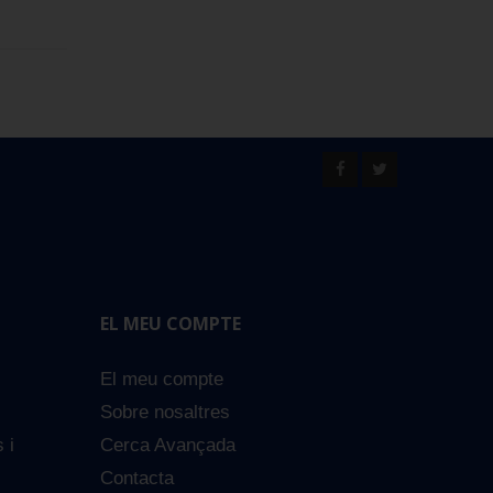
EL MEU COMPTE
El meu compte
Sobre nosaltres
s i
Cerca Avançada
Contacta