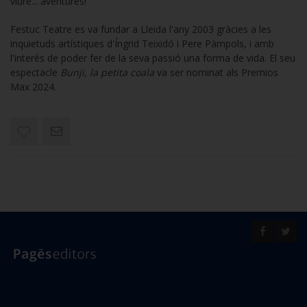
viure... aventures!
Festuc Teatre es va fundar a Lleida l'any 2003 gràcies a les
inquietuds artístiques d'Íngrid Teixidó i Pere Pàmpols, i amb
l'interès de poder fer de la seva passió una forma de vida. El seu
espectacle
Bunji, la petita coala
va ser nominat als Premios
Max 2024.