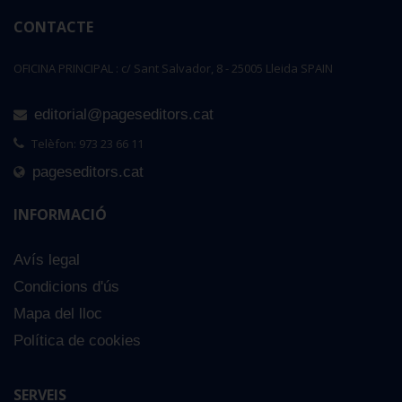
CONTACTE
OFICINA PRINCIPAL : c/ Sant Salvador, 8 - 25005 Lleida SPAIN
editorial@pageseditors.cat
Telèfon: 973 23 66 11
pageseditors.cat
INFORMACIÓ
Avís legal
Condicions d'ús
Mapa del lloc
Política de cookies
SERVEIS