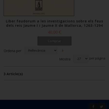
Liber feudorum a les investigacions sobre els feus
dels reis Jaume I i Jaume II de Mallorca, 1263-1294
40,00 €
Comprar
Ordena per
per pàgina
Mostra
3 Article(s)