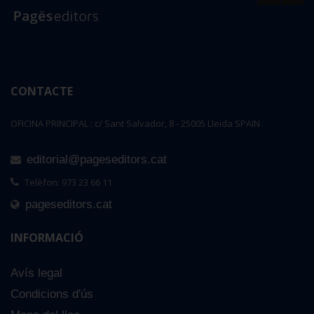
CONTACTE
OFICINA PRINCIPAL : c/ Sant Salvador, 8 - 25005 Lleida SPAIN
editorial@pageseditors.cat
Telèfon: 973 23 66 11
pageseditors.cat
INFORMACIÓ
Avís legal
Condicions d'ús