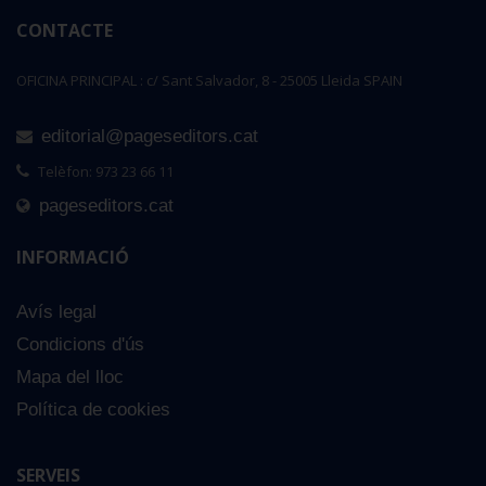
CONTACTE
OFICINA PRINCIPAL : c/ Sant Salvador, 8 - 25005 Lleida SPAIN
editorial@pageseditors.cat
Telèfon: 973 23 66 11
pageseditors.cat
INFORMACIÓ
Avís legal
Condicions d'ús
Mapa del lloc
Política de cookies
SERVEIS