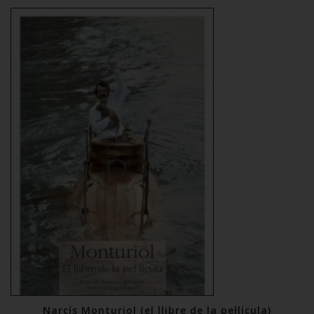
Narcís Monturiol (el llibre de la pel·lícula)