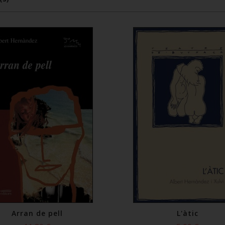
Arran de pell
L'àtic