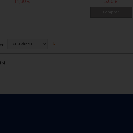
11,80 €
5,00 €
Comprar
er
(s)