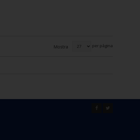
per pàgina
Mostra