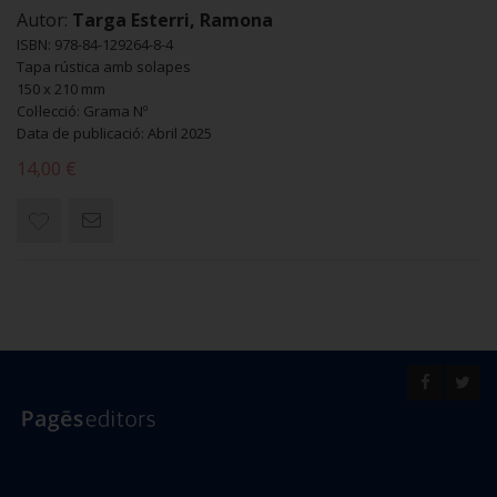
Autor:
Targa Esterri, Ramona
ISBN: 978-84-129264-8-4
Tapa rústica amb solapes
150 x 210 mm
Col·lecció: Grama Nº
Data de publicació: Abril 2025
14,00 €