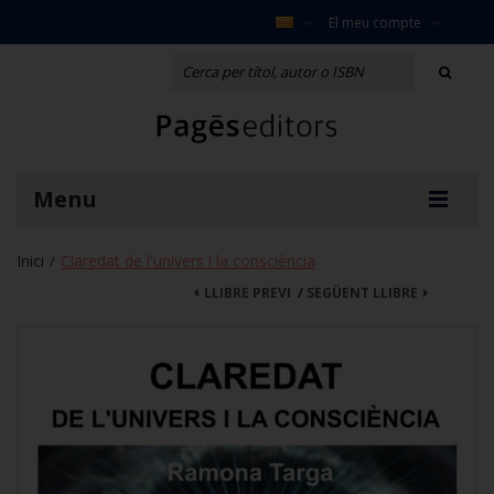
El meu compte
Menu
Inici
Claredat de l'univers i la consciència
/
LLIBRE PREVI
/
SEGÜENT LLIBRE