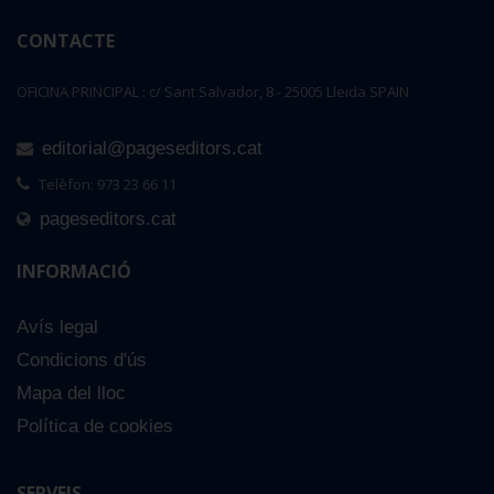
CONTACTE
OFICINA PRINCIPAL : c/ Sant Salvador, 8 - 25005 Lleida SPAIN
editorial@pageseditors.cat
Telèfon: 973 23 66 11
pageseditors.cat
INFORMACIÓ
Avís legal
Condicions d'ús
Mapa del lloc
Política de cookies
SERVEIS