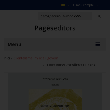
El meu compte
Menu
Inici
Clientelisme, milícia i govern
/
LLIBRE PREVI
/
SEGÜENT LLIBRE