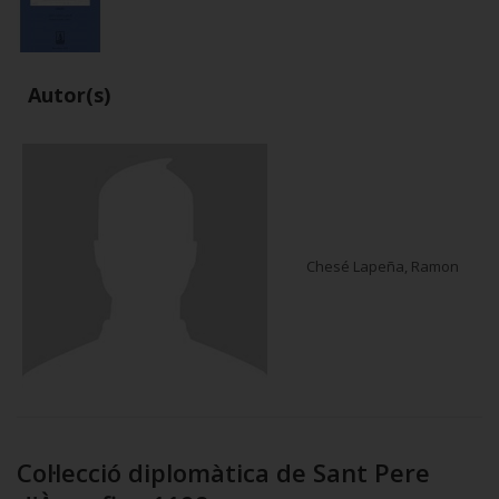
Autor(s)
Chesé Lapeña, Ramon
Col·lecció diplomàtica de Sant Pere