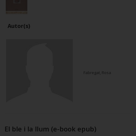
Autor(s)
Fabregat, Rosa
El ble i la llum (e-book epub)