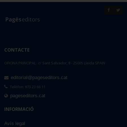
CONTACTE
OFICINA PRINCIPAL : c/ Sant Salvador, 8 - 25005 Lleida SPAIN
editorial@pageseditors.cat
Telèfon: 973 23 66 11
pageseditors.cat
INFORMACIÓ
Avís legal