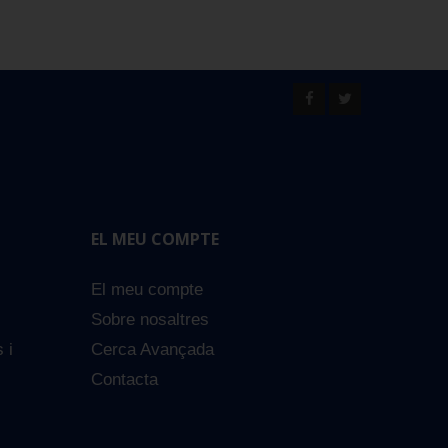
EL MEU COMPTE
El meu compte
Sobre nosaltres
s i
Cerca Avançada
Contacta