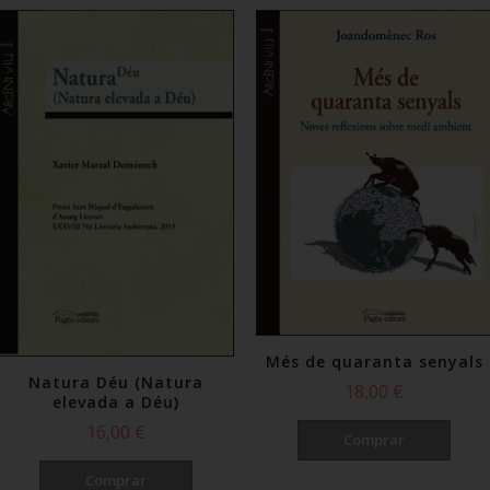
Més de quaranta senyals
Natura Déu (Natura
18,00 €
elevada a Déu)
16,00 €
Comprar
Comprar