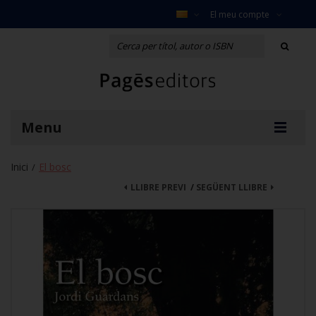
El meu compte
Menu
Inici
El bosc
/
LLIBRE PREVI
/
SEGÜENT LLIBRE