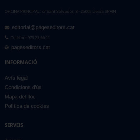
OFICINA PRINCIPAL : c/ Sant Salvador, 8 - 25005 Lleida SPAIN
editorial@pageseditors.cat
Telèfon: 973 23 66 11
pageseditors.cat
INFORMACIÓ
Avís legal
Condicions d'ús
Mapa del lloc
Política de cookies
SERVEIS