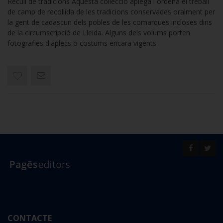
Recull de tradicions Aquesta col·lecció aplega i ordena el treball
de camp de recollida de les tradicions conservades oralment per
la gent de cadascun dels pobles de les comarques incloses dins
de la circumscripció de Lleida. Alguns dels volums porten
fotografies d'aplecs o costums encara vigents
CONTACTE