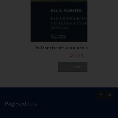
Els franciscans catalans a l'edat mitjan
24,00 €
Comprar