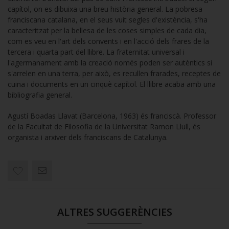
capítol, on es dibuixa una breu història general. La pobresa
franciscana catalana, en el seus vuit segles d'existència, s'ha
caracteritzat per la bellesa de les coses simples de cada dia,
com es veu en l'art dels convents i en l'acció dels frares de la
tercera i quarta part del llibre. La fraternitat universal i
l'agermanament amb la creació només poden ser autèntics si
s'arrelen en una terra, per això, es recullen frarades, receptes de
cuina i documents en un cinquè capítol. El llibre acaba amb una
bibliografia general.
Agustí Boadas Llavat (Barcelona, 1963) és franciscà. Professor
de la Facultat de Filosofia de la Universitat Ramon Llull, és
organista i arxiver dels franciscans de Catalunya.
ALTRES SUGGERÈNCIES