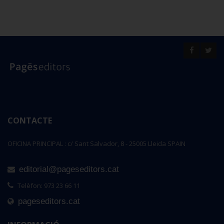
CONTACTE
OFICINA PRINCIPAL : c/ Sant Salvador, 8 - 25005 Lleida SPAIN
editorial@pageseditors.cat
Telèfon: 973 23 66 11
pageseditors.cat