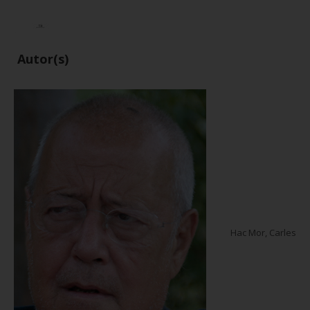
Autor(s)
Hac Mor, Carles