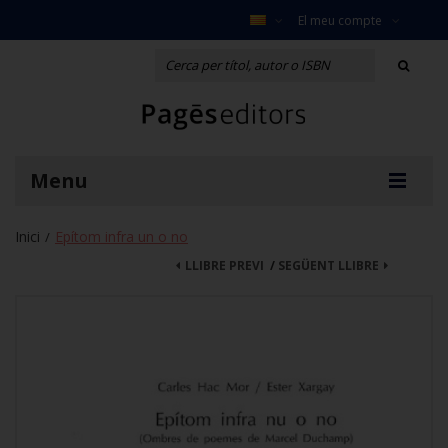
El meu compte
Menu
Inici
Epítom infra un o no
/
LLIBRE PREVI
/
SEGÜENT LLIBRE