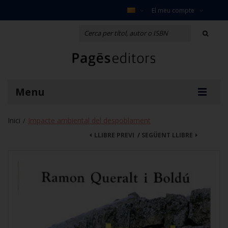
El meu compte
Menu
Inici
Impacte ambiental del despoblament
/
LLIBRE PREVI
/
SEGÜENT LLIBRE