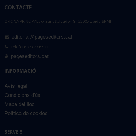
CONTACTE
OFICINA PRINCIPAL : c/ Sant Salvador, 8 - 25005 Lleida SPAIN
editorial@pageseditors.cat
Telèfon: 973 23 66 11
pageseditors.cat
INFORMACIÓ
Avís legal
Condicions d'ús
Mapa del lloc
Política de cookies
SERVEIS