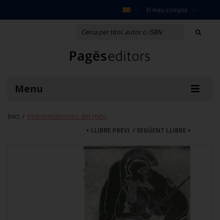
El meu compte
Menu
Inici
Interpretaciones del mito
/
LLIBRE PREVI
/
SEGÜENT LLIBRE