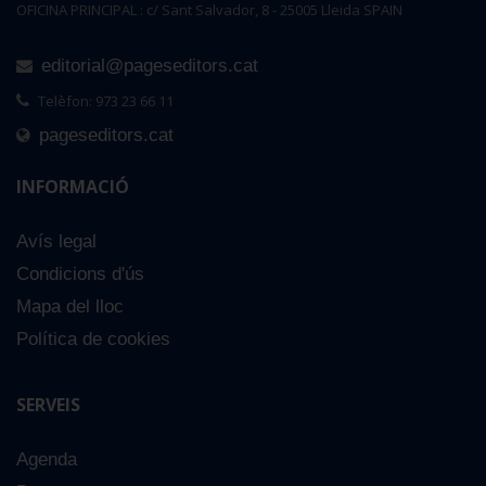
OFICINA PRINCIPAL : c/ Sant Salvador, 8 - 25005 Lleida SPAIN
editorial@pageseditors.cat
Telèfon: 973 23 66 11
pageseditors.cat
INFORMACIÓ
Avís legal
Condicions d'ús
Mapa del lloc
Política de cookies
SERVEIS
Agenda