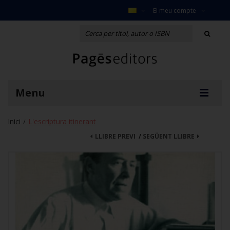
El meu compte
Menu
Inici
L'escriptura itinerant
/
LLIBRE PREVI
/
SEGÜENT LLIBRE